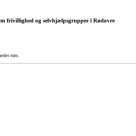
om frivillighed og selvhjælpsgrupper i Rødovre
yheder mm.