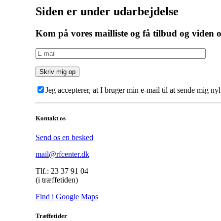
Siden er under udarbejdelse
Kom på vores mailliste og få tilbud og viden 
Jeg accepterer, at I bruger min e-mail til at sende mig n
Kontakt os
Send os en besked
mail@rfcenter.dk
Tlf.: 23 37 91 04
(i træffetiden)
Find i Google Maps
Træffetider